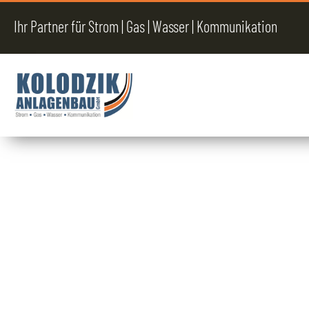
Ihr Partner für Strom | Gas | Wasser | Kommunikation