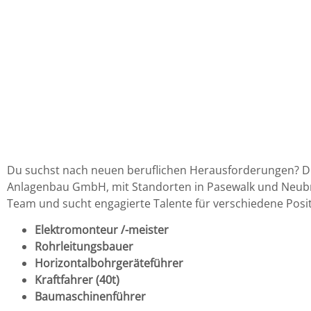
Du suchst nach neuen beruflichen Herausforderungen? Di
Anlagenbau GmbH, mit Standorten in Pasewalk und Neubr
Team und sucht engagierte Talente für verschiedene Posi
Elektromonteur /-meister
Rohrleitungsbauer
Horizontalbohrgeräteführer
Kraftfahrer (40t)
Baumaschinenführer