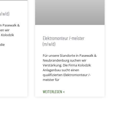
m/w/d)
in Pasewalk &
en wir
 Kolodzik
Elektromonteur /-meister
(m/w/d)
die
Für unsere Standorte in Pasewalk &
Neubrandenburg suchen wir
Verstärkung. Die Firma Kolodzik
Anlagenbau sucht einen
qualifizierten Elektromonteur /-
meister für
WEITERLESEN »