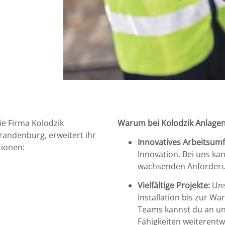
e Firma Kolodzik
Warum bei Kolodzik Anlage
andenburg, erweitert ihr
Innovatives Arbeitsumf
tionen:
Innovation. Bei uns kan
wachsenden Anforderun
Vielfältige Projekte:
Uns
Installation bis zur W
Teams kannst du an un
Fähigkeiten weiterentw