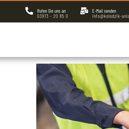
Rufen Sie uns an
E-Mail senden
03973 - 20 85 0
info@kolodzik-anl