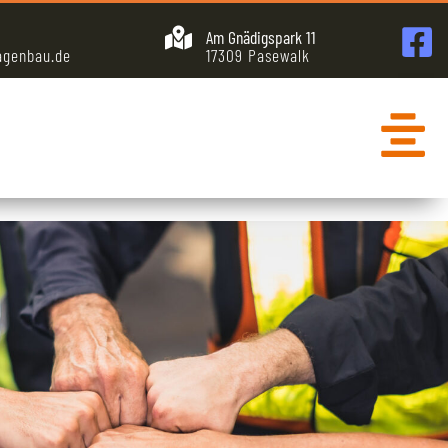
Am Gnädigspark 11
agenbau.de
17309 Pasewalk