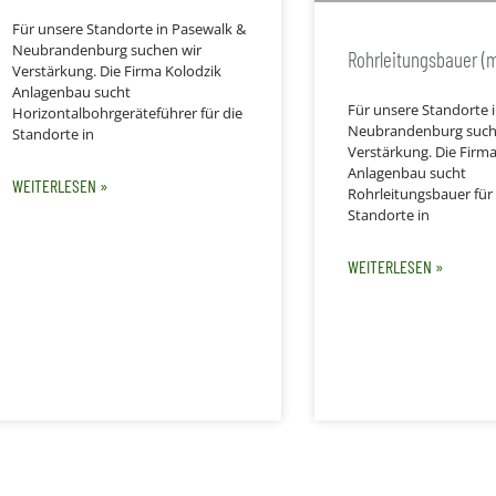
Für unsere Standorte in Pasewalk &
Neubrandenburg suchen wir
Rohrleitungsbauer (
Verstärkung. Die Firma Kolodzik
Anlagenbau sucht
Für unsere Standorte 
Horizontalbohrgeräteführer für die
Neubrandenburg such
Standorte in
Verstärkung. Die Firma
Anlagenbau sucht
WEITERLESEN »
Rohrleitungsbauer für 
Standorte in
WEITERLESEN »