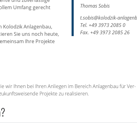
ente und zuverlässige
Thomas Sobis
 vollem Umfang gerecht
t.sobis@kolodzik-anlagen
Tel. +49 3973 2085 0
n Kolodzik Anlagenbau,
Fax. +49 3973 2085 26
ieren Sie uns noch heute,
gemeinsam Ihre Projekte
e wir Ihnen bei Ihren Anliegen im Bereich Anlagenbau für Ver- 
ukunftsweisende Projekte zu realisieren.
n?