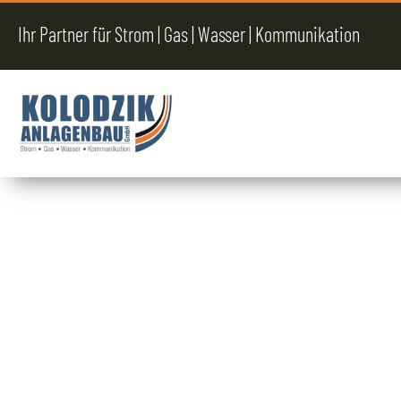
Ihr Partner für Strom | Gas | Wasser | Kommunikation