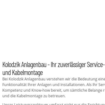
Kolodzik Anlagenbau - Ihr zuverlässiger Service
und Kabelmontage
Bei Kolodzik Anlagenbau verstehen wir die Bedeutung ein
Funktionalität Ihrer Anlagen und Installationen. Als Ihr Se
Kompetenz und Know-how bereit, um sämtliche Belange 
und die Kabelmontage zu betreuen.
Unser Leistungsspektrum umfasst nicht nur die Errichtu