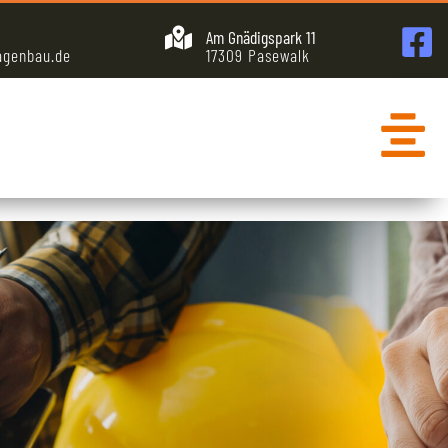
Am Gnädigspark 11
agenbau.de
17309 Pasewalk