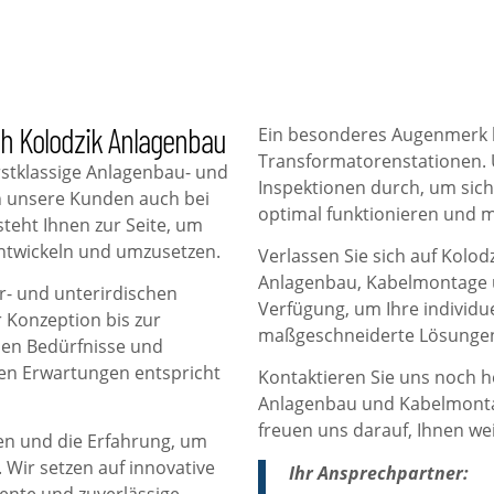
ch Kolodzik Anlagenbau
Ein besonderes Augenmerk l
Transformatorenstationen. 
rstklassige Anlagenbau- und
Inspektionen durch, um sich
n unsere Kunden auch bei
optimal funktionieren und m
teht Ihnen zur Seite, um
ntwickeln und umzusetzen.
Verlassen Sie sich auf Kolo
Anlagenbau, Kabelmontage u
er- und unterirdischen
Verfügung, um Ihre individu
Konzeption bis zur
maßgeschneiderte Lösungen
llen Bedürfnisse und
ren Erwartungen entspricht
Kontaktieren Sie uns noch 
Anlagenbau und Kabelmontag
freuen uns darauf, Ihnen we
en und die Erfahrung, um
. Wir setzen auf innovative
Ihr Ansprechpartner: