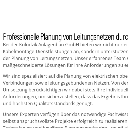
Professionelle Planung von Leitungsnetzen dur
Bei der Kolodzik Anlagenbau GmbH bieten wir nicht nur e
Kabelmontage-Dienstleistungen an, sondern unterstütze
der Planung von Leitungsnetzen. Unser erfahrenes Team s
maßgeschneiderte Lösungen für Ihre Anforderungen zu e
Wir sind spezialisiert auf die Planung von elektrischen ob
Verbindungen sowie leitungsgebundenen Netzen. Von der 
Umsetzung berücksichtigen wir dabei stets Ihre individue
Anforderungen, um sicherzustellen, dass das Ergebnis Ih
und höchsten Qualitätsstandards genügt.
Unsere Experten verfügen über das notwendige Fachwiss
selbst anspruchsvollste Projekte erfolgreich zu realisieren