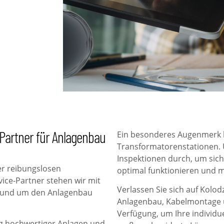
-Partner für Anlagenbau
Ein besonderes Augenmerk l
Transformatorenstationen. 
Inspektionen durch, um sich
er reibungslosen
optimal funktionieren und m
rvice-Partner stehen wir mit
Verlassen Sie sich auf Kolo
rund um den Anlagenbau
Anlagenbau, Kabelmontage u
Verfügung, um Ihre individu
ng hochwertiger Anlagen und