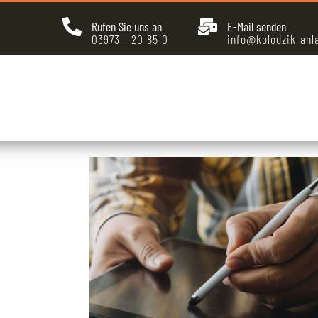
Rufen Sie uns an
E-Mail senden
03973 - 20 85 0
info@kolodzik-anl