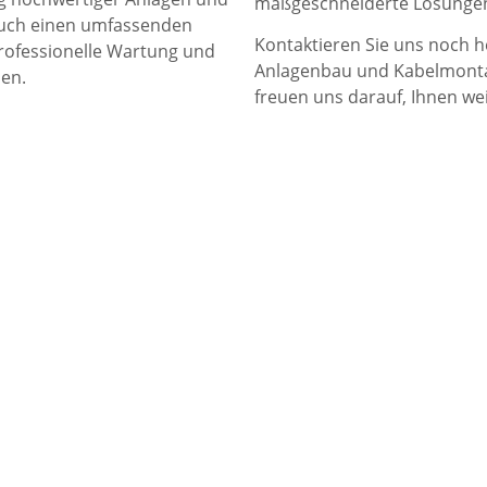
maßgeschneiderte Lösungen
auch einen umfassenden
Kontaktieren Sie uns noch 
professionelle Wartung und
Anlagenbau und Kabelmontag
nen.
freuen uns darauf, Ihnen we