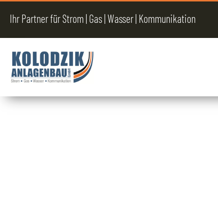
Ihr Partner für Strom | Gas | Wasser | Kommunikation