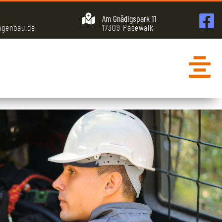
Am Gnädigspark 11
agenbau.de
17309 Pasewalk