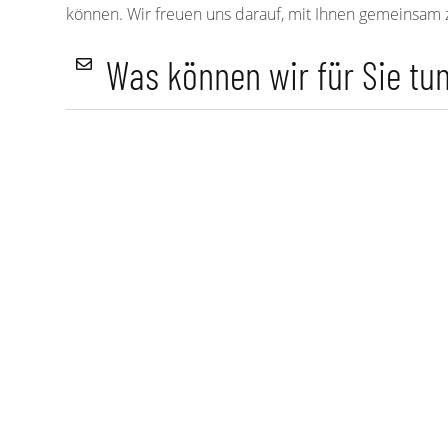
können. Wir freuen uns darauf, mit Ihnen gemeinsam z
Was können wir für Sie tu
H
(
F
N
V