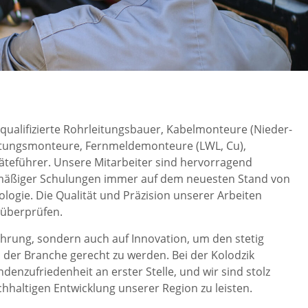
qualifizierte Rohrleitungsbauer, Kabelmonteure (Nieder-
eitungsmonteure, Fernmeldemonteure (LWL, Cu),
äteführer. Unsere Mitarbeiter sind hervorragend
lmäßiger Schulungen immer auf dem neuesten Stand von
logie. Die Qualität und Präzision unserer Arbeiten
 überprüfen.
fahrung, sondern auch auf Innovation, um den stetig
er Branche gerecht zu werden. Bei der Kolodzik
nzufriedenheit an erster Stelle, und wir sind stolz
chhaltigen Entwicklung unserer Region zu leisten.