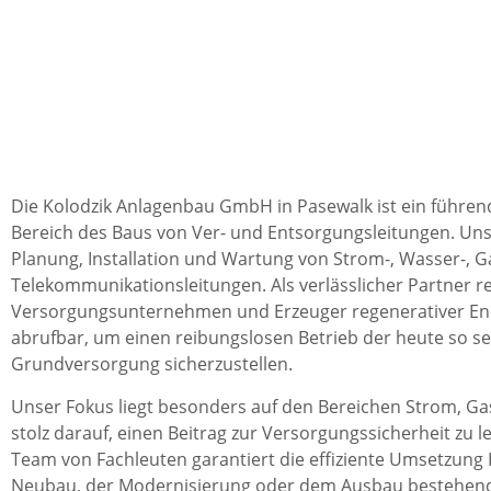
Die Kolodzik Anlagenbau GmbH in Pasewalk ist ein führ
Bereich des Baus von Ver- und Entsorgungsleitungen. Uns
Planung, Installation und Wartung von Strom-, Wasser-, G
Telekommunikationsleitungen. Als verlässlicher Partner r
Versorgungsunternehmen und Erzeuger regenerativer Ener
abrufbar, um einen reibungslosen Betrieb der heute so se
Grundversorgung sicherzustellen.
Unser Fokus liegt besonders auf den Bereichen Strom, Ga
stolz darauf, einen Beitrag zur Versorgungssicherheit zu l
Team von Fachleuten garantiert die effiziente Umsetzung I
Neubau, der Modernisierung oder dem Ausbau bestehend