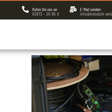
Rufen Sie uns an
E-Mail senden
03973 - 20 85 0
info@kolodzik-anl